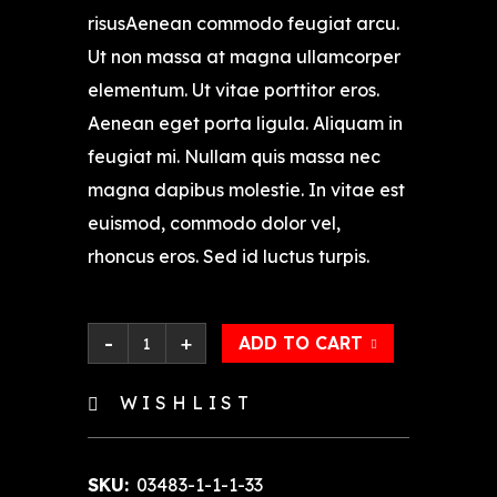
risusAenean commodo feugiat arcu.
Ut non massa at magna ullamcorper
elementum. Ut vitae porttitor eros.
Aenean eget porta ligula. Aliquam in
feugiat mi. Nullam quis massa nec
magna dapibus molestie. In vitae est
euismod, commodo dolor vel,
rhoncus eros. Sed id luctus turpis.
ADD TO CART
WISHLIST
SKU:
03483-1-1-1-33