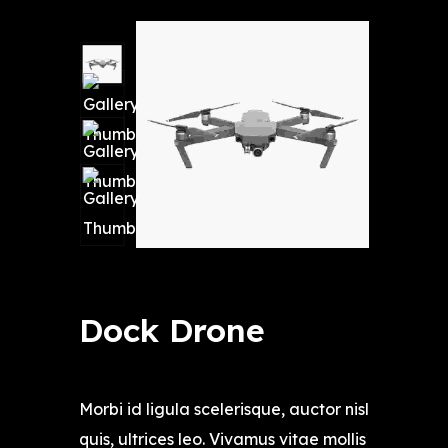
Dock Drone
$
9,999.00
Morbi id ligula scelerisque, auctor nisl
quis, ultrices leo. Vivamus vitae mollis