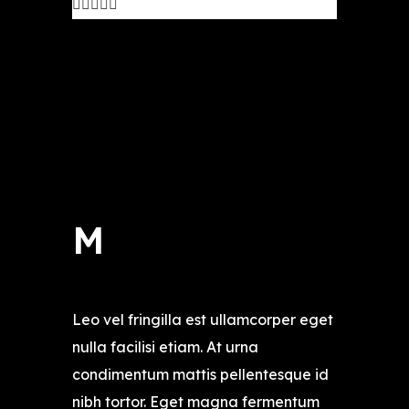
out
of
5
M
Leo vel fringilla est ullamcorper eget
nulla facilisi etiam. At urna
condimentum mattis pellentesque id
nibh tortor. Eget magna fermentum