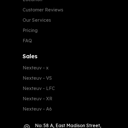
Customer Reviews
Our Services
Pricing
FAQ
Sales
Nexteuv - x
Nexteuv - VS
Nexteuv - LFC
Nexteuv - XR
Nexteuv - A6
No: 58 A, East Madison Street,