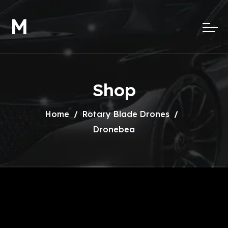
M
Shop
Home
Rotary Blade Drones
Dronebea