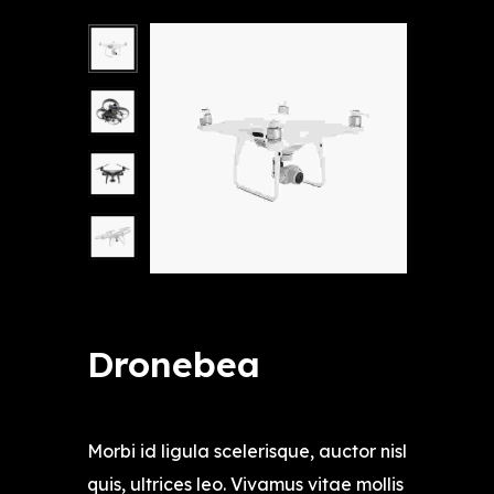
Dronebea
$
12,999.00
Morbi id ligula scelerisque, auctor nisl
quis, ultrices leo. Vivamus vitae mollis