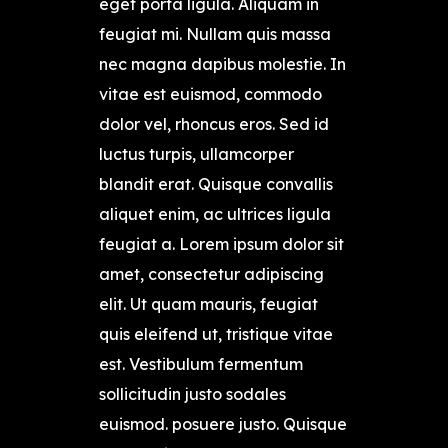
eget porta ligula. Aliquam in
feugiat mi. Nullam quis massa
nec magna dapibus molestie. In
vitae est euismod, commodo
dolor vel, rhoncus eros. Sed id
luctus turpis, ullamcorper
blandit erat. Quisque convallis
aliquet enim, ac ultrices ligula
feugiat a. Lorem ipsum dolor sit
amet, consectetur adipiscing
elit. Ut quam mauris, feugiat
quis eleifend ut, tristique vitae
est. Vestibulum fermentum
sollicitudin justo sodales
euismod. posuere justo. Quisque