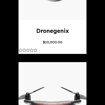
Dronegenix
$
10,000.00
out
of
5