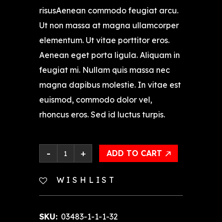
risusAenean commodo feugiat arcu.
Ut non massa at magna ullamcorper
elementum. Ut vitae porttitor eros.
Aenean eget porta ligula. Aliquam in
feugiat mi. Nullam quis massa nec
magna dapibus molestie. In vitae est
euismod, commodo dolor vel,
rhoncus eros. Sed id luctus turpis.
ADD TO CART
WISHLIST
SKU:
03483-1-1-1-32