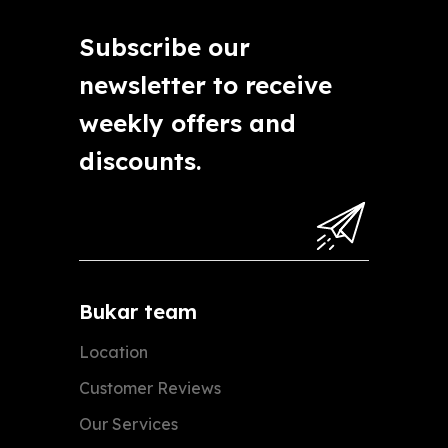
Subscribe our
newsletter to receive
weekly offers and
discounts.
Bukar team
Location
Customer Reviews
Our Services