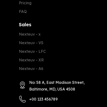
Pricing
FAQ
Sales
Nexteuv - x
Nexteuv - VS
Nexteuv - LFC
Nexteuv - XR
Nexteuv - A6
No: 58 A, East Madison Street,
Baltimore, MD, USA 4508
+00 123 456789